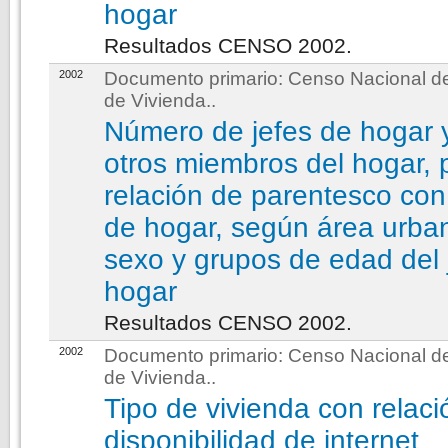
hogar
Resultados CENSO 2002.
2002
Documento primario:
Censo Nacional de
de Vivienda.
.
Número de jefes de hogar 
otros miembros del hogar, 
relación de parentesco con 
de hogar, según área urbana
sexo y grupos de edad del 
hogar
Resultados CENSO 2002.
2002
Documento primario:
Censo Nacional de
de Vivienda.
.
Tipo de vivienda con relaci
disponibilidad de internet