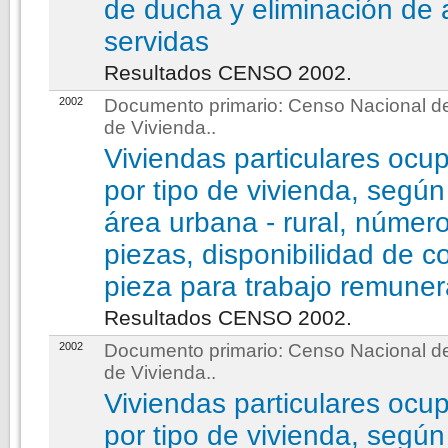
de ducha y eliminación de
servidas
Resultados CENSO 2002.
2002
Documento primario:
Censo Nacional de
de Vivienda.
.
Viviendas particulares ocu
por tipo de vivienda, segú
área urbana - rural, númer
piezas, disponibilidad de c
pieza para trabajo remune
Resultados CENSO 2002.
2002
Documento primario:
Censo Nacional de
de Vivienda.
.
Viviendas particulares ocu
por tipo de vivienda, según