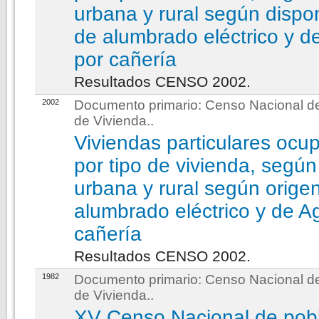
urbana y rural según dispon
de alumbrado eléctrico y d
por cañería
Resultados CENSO 2002.
2002
Documento primario:
Censo Nacional de
de Vivienda.
.
Viviendas particulares ocu
por tipo de vivienda, según
urbana y rural según origen
alumbrado eléctrico y de A
cañería
Resultados CENSO 2002.
1982
Documento primario:
Censo Nacional de
de Vivienda.
.
XV Censo Nacional de pobl