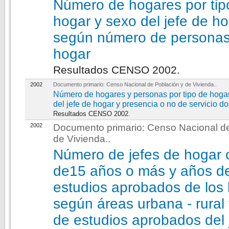
Número de hogares por tip
hogar y sexo del jefe de ho
según número de personas
hogar
Resultados CENSO 2002.
2002
Documento primario:
Censo Nacional de Población y de Vivienda.
.
Número de hogares y personas por tipo de hoga
del jefe de hogar y presencia o no de servicio d
Resultados CENSO 2002.
2002
Documento primario:
Censo Nacional de
de Vivienda.
.
Número de jefes de hogar c
de15 años o más y años d
estudios aprobados de los h
según áreas urbana - rural
de estudios aprobados del 