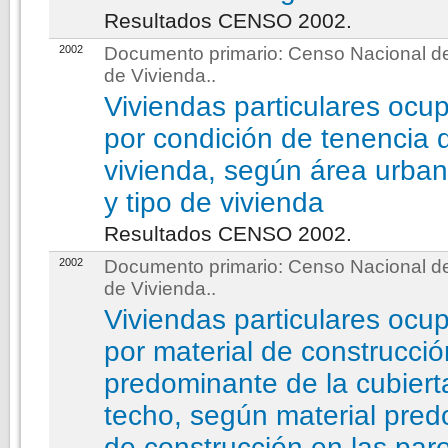
Resultados CENSO 2002.
2002
Documento primario:
Censo Nacional de
de Vivienda.
.
Viviendas particulares ocu
por condición de tenencia 
vivienda, según área urbana
y tipo de vivienda
Resultados CENSO 2002.
2002
Documento primario:
Censo Nacional de
de Vivienda.
.
Viviendas particulares ocu
por material de construcció
predominante de la cubiert
techo, según material pre
de construcción en las par