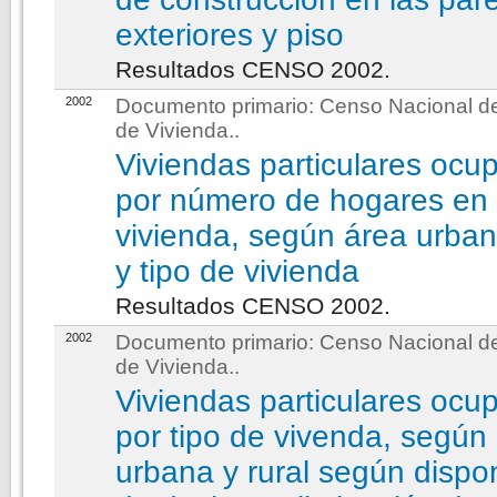
exteriores y piso
Resultados CENSO 2002.
2002
Documento primario:
Censo Nacional de
de Vivienda.
.
Viviendas particulares ocu
por número de hogares en 
vivienda, según área urbana
y tipo de vivienda
Resultados CENSO 2002.
2002
Documento primario:
Censo Nacional de
de Vivienda.
.
Viviendas particulares ocu
por tipo de vivenda, según
urbana y rural según dispon