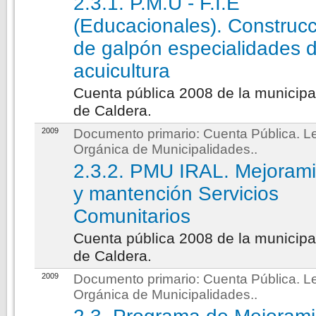
2.3.1. P.M.U - F.I.E
(Educacionales). Construc
de galpón especialidades 
acuicultura
Cuenta pública 2008 de la municipa
de Caldera.
2009
Documento primario:
Cuenta Pública. L
Orgánica de Municipalidades.
.
2.3.2. PMU IRAL. Mejoram
y mantención Servicios
Comunitarios
Cuenta pública 2008 de la municipa
de Caldera.
2009
Documento primario:
Cuenta Pública. L
Orgánica de Municipalidades.
.