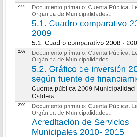
2009
Documento primario:
Cuenta Pública. L
Orgánica de Municipalidades.
.
5.1. Cuadro comparativo 2
2009
5.1. Cuadro comparativo 2008 - 20
2009
Documento primario:
Cuenta Pública. L
Orgánica de Municipalidades.
.
5.2. Gráfico de inversión 2
según fuente de financiam
Cuenta pública 2009 Municipalidad
Caldera.
2009
Documento primario:
Cuenta Pública. L
Orgánica de Municipalidades.
.
Acreditación de Servicios
Municipales 2010- 2015