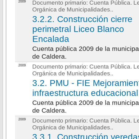
2009
Documento primario:
Cuenta Pública. L
Orgánica de Municipalidades.
.
3.2.2. Construcción cierre
perimetral Liceo Blanco
Encalada
Cuenta pública 2009 de la municipa
de Caldera.
2009
Documento primario:
Cuenta Pública. L
Orgánica de Municipalidades.
.
3.2. PMU - FIE Mejoramien
infraestructura educacional
Cuenta pública 2009 de la municipa
de Caldera.
2009
Documento primario:
Cuenta Pública. L
Orgánica de Municipalidades.
.
3.3.1. Construcción vereda