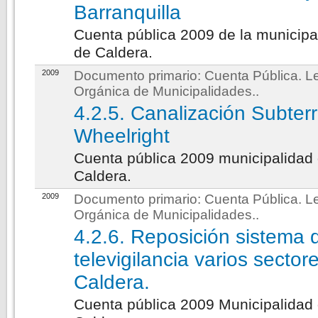
Barranquilla
Cuenta pública 2009 de la municipa
de Caldera.
2009
Documento primario:
Cuenta Pública. L
Orgánica de Municipalidades.
.
4.2.5. Canalización Subter
Wheelright
Cuenta pública 2009 municipalidad
Caldera.
2009
Documento primario:
Cuenta Pública. L
Orgánica de Municipalidades.
.
4.2.6. Reposición sistema 
televigilancia varios sector
Caldera.
Cuenta pública 2009 Municipalidad