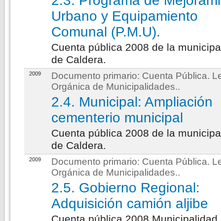
2.3. Programa de Mejoram
Urbano y Equipamiento
Comunal (P.M.U).
Cuenta pública 2008 de la municipa
de Caldera.
2009
Documento primario:
Cuenta Pública. L
Orgánica de Municipalidades.
.
2.4. Municipal: Ampliación
cementerio municipal
Cuenta pública 2008 de la municipa
de Caldera.
2009
Documento primario:
Cuenta Pública. L
Orgánica de Municipalidades.
.
2.5. Gobierno Regional:
Adquisición camión aljibe
Cuenta pública 2008 Municipalidad