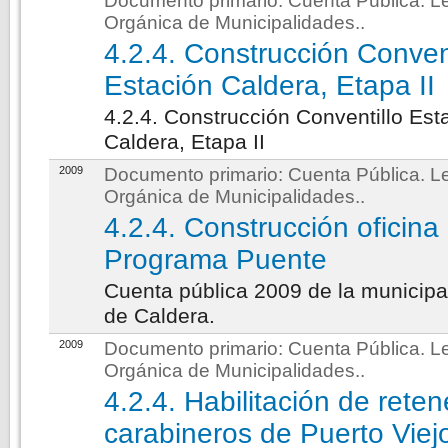
Documento primario:
Cuenta Pública. L
Orgánica de Municipalidades.
.
4.2.4. Construcción Convent
Estación Caldera, Etapa II
4.2.4. Construcción Conventillo Est
Caldera, Etapa II
2009
Documento primario:
Cuenta Pública. L
Orgánica de Municipalidades.
.
4.2.4. Construcción oficina
Programa Puente
Cuenta pública 2009 de la municipa
de Caldera.
2009
Documento primario:
Cuenta Pública. L
Orgánica de Municipalidades.
.
4.2.4. Habilitación de rete
carabineros de Puerto Viej