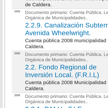
de Caldera.
2009
Documento primario:
Cuenta Pública. L
Orgánica de Municipalidades.
.
2.2.9. Canalización Subter
Avenida Wheelwright.
Cuenta pública 2008 municipalidad
Caldera.
2009
Documento primario:
Cuenta Pública. L
Orgánica de Municipalidades.
.
2.2. Fondo Regional de
Inversión Local. (F.R.I.L)
Cuenta pública 2008 Municipalidad
Caldera.
2009
Documento primario:
Cuenta Pública. L
Orgánica de Municipalidades.
.