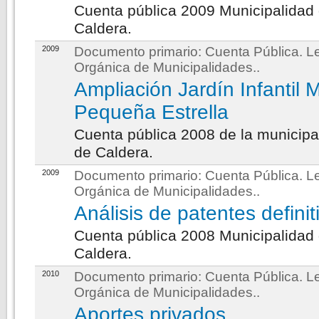
Cuenta pública 2009 Municipalidad
Caldera.
2009
Documento primario:
Cuenta Pública. L
Orgánica de Municipalidades.
.
Ampliación Jardín Infantil M
Pequeña Estrella
Cuenta pública 2008 de la municipa
de Caldera.
2009
Documento primario:
Cuenta Pública. L
Orgánica de Municipalidades.
.
Análisis de patentes definit
Cuenta pública 2008 Municipalidad
Caldera.
2010
Documento primario:
Cuenta Pública. L
Orgánica de Municipalidades.
.
Aportes privados