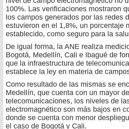
nivel de campo electromagnético no d
100%. Las verificaciones mostraron q
los campos generados por las redes 
estuvieron en el 1,8%, un porcentaje m
establecido, como seguro para la sal
De igual forma, la ANE realiza medic
Bogotá, Medellín, Cali e Ibagué de fo
que la infraestructura de telecomunic
establece la ley en materia de campo
Como resultado de las mismas se en
Medellín, que cuenta con un mayor des
telecomunicaciones, los niveles de l
electromagnético son más bajos en c
donde se cuenta con menor despliegue
el caso de Bogotá y Cali.