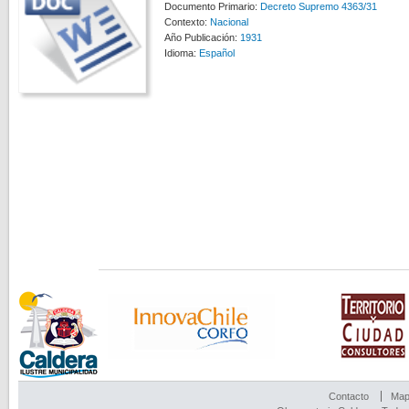
Documento Primario:
Decreto Supremo 4363/31
Contexto:
Nacional
Año Publicación:
1931
Idioma:
Español
Contacto
Mapa