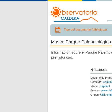
Tipo del documento (biblioteca)
Museo Parque Paleontológico 
Información sobre el Parque Palentol
prehistóricas.
Recursos
Documento Prima
Contexto:
Comun
Idioma:
Español
Autores:
www.chi
Origen:
URL origi