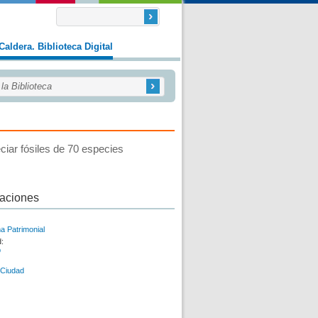
Caldera. Biblioteca Digital
ciar fósiles de 70 especies
caciones
a Patrimonial
d:
b
 Ciudad